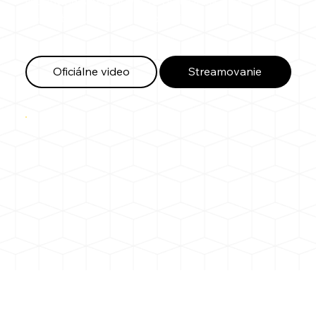
vydaný na streamovacie platformy a na
YouTube. Určite si ho pozri!
Oficiálne video
Streamovanie