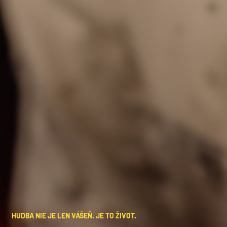
HUDBA NIE JE LEN VÁŠEŇ. JE TO ŽIVOT.