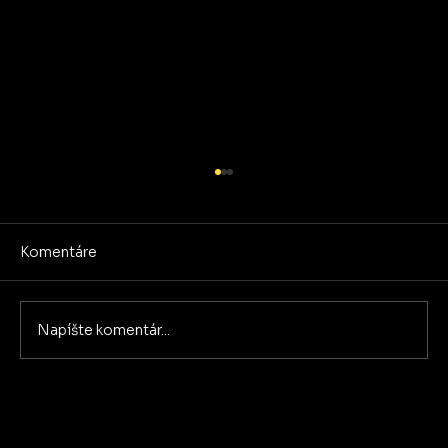
Komentáre
New Generation
Napíšte komentár...