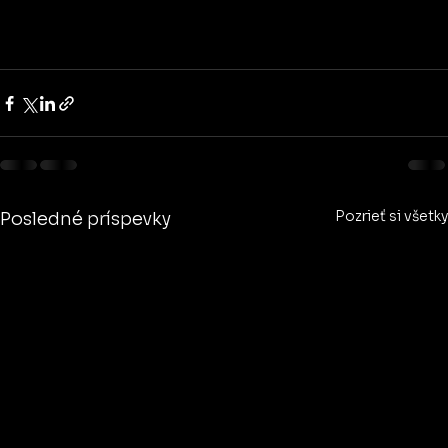
Pozrieť si všetky
Posledné príspevky